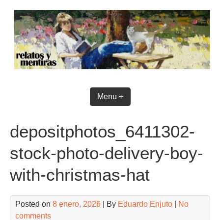
Skip
to
content
Menu +
depositphotos_6411302-
stock-photo-delivery-boy-
with-christmas-hat
Posted on
8 enero, 2026
| By
Eduardo Enjuto
|
No
comments