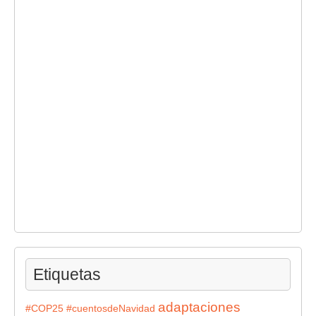
Etiquetas
adaptaciones
#COP25
#cuentosdeNavidad