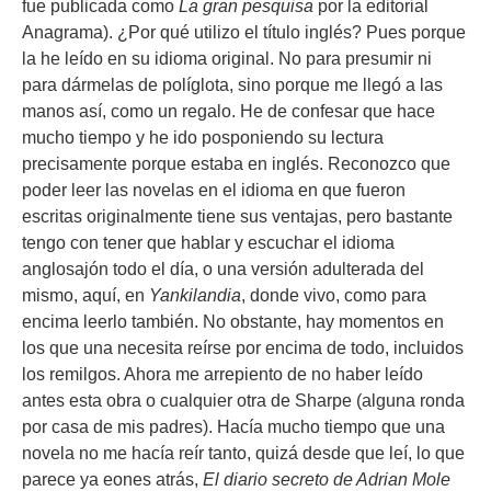
fue publicada como
La gran pesquisa
por la editorial
Anagrama). ¿Por qué utilizo el título inglés? Pues porque
la he leído en su idioma original. No para presumir ni
para dármelas de políglota, sino porque me llegó a las
manos así, como un regalo. He de confesar que hace
mucho tiempo y he ido posponiendo su lectura
precisamente porque estaba en inglés. Reconozco que
poder leer las novelas en el idioma en que fueron
escritas originalmente tiene sus ventajas, pero bastante
tengo con tener que hablar y escuchar el idioma
anglosajón todo el día, o una versión adulterada del
mismo, aquí, en
Yankilandia
, donde vivo, como para
encima leerlo también. No obstante, hay momentos en
los que una necesita reírse por encima de todo, incluidos
los remilgos. Ahora me arrepiento de no haber leído
antes esta obra o cualquier otra de Sharpe (alguna ronda
por casa de mis padres). Hacía mucho tiempo que una
novela no me hacía reír tanto, quizá desde que leí, lo que
parece ya eones atrás,
El diario secreto de Adrian Mole