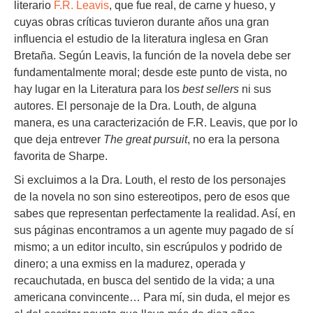
literario
F.R. Leavis
, que fue real, de carne y hueso, y
cuyas obras críticas tuvieron durante años una gran
influencia el estudio de la literatura inglesa en Gran
Bretaña. Según Leavis, la función de la novela debe ser
fundamentalmente moral; desde este punto de vista, no
hay lugar en la Literatura para los
best
sellers
ni sus
autores. El personaje de la Dra. Louth, de alguna
manera, es una caracterización de F.R. Leavis, que por lo
que deja entrever
The great pursuit
, no era la persona
favorita de Sharpe.
Si excluimos a la Dra. Louth, el resto de los personajes
de la novela no son sino estereotipos, pero de esos que
sabes que representan perfectamente la realidad. Así, en
sus páginas encontramos a un agente muy pagado de sí
mismo; a un editor inculto, sin escrúpulos y podrido de
dinero; a una exmiss en la madurez, operada y
recauchutada, en busca del sentido de la vida; a una
americana convincente… Para mí, sin duda, el mejor es