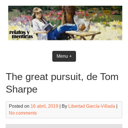
Skip
to
content
Menu +
The great pursuit, de Tom
Sharpe
Posted on
16 abril, 2019
| By
Libertad García-Villada
|
No comments