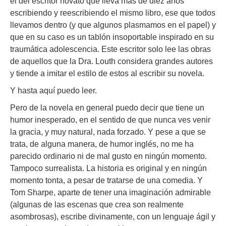
el del escritor novato que lleva más de diez años
escribiendo y reescribiendo el mismo libro, ese que todos
llevamos dentro (y que algunos plasmamos en el papel) y
que en su caso es un tablón insoportable inspirado en su
traumática adolescencia. Este escritor solo lee las obras
de aquellos que la Dra. Louth considera grandes autores
y tiende a imitar el estilo de estos al escribir su novela.
Y hasta aquí puedo leer.
Pero de la novela en general puedo decir que tiene un
humor inesperado, en el sentido de que nunca ves venir
la gracia, y muy natural, nada forzado. Y pese a que se
trata, de alguna manera, de humor inglés, no me ha
parecido ordinario ni de mal gusto en ningún momento.
Tampoco surrealista. La historia es original y en ningún
momento tonta, a pesar de tratarse de una comedia. Y
Tom Sharpe, aparte de tener una imaginación admirable
(algunas de las escenas que crea son realmente
asombrosas), escribe divinamente, con un lenguaje ágil y