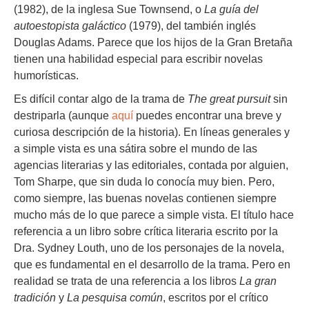
(1982), de la inglesa Sue Townsend, o
La guía del
autoestopista galáctico
(1979), del también inglés
Douglas Adams. Parece que los hijos de la Gran Bretaña
tienen una habilidad especial para escribir novelas
humorísticas.
Es difícil contar algo de la trama de
The great pursuit
sin
destriparla (aunque
aquí
puedes encontrar una breve y
curiosa descripción de la historia). En líneas generales y
a simple vista es una sátira sobre el mundo de las
agencias literarias y las editoriales, contada por alguien,
Tom Sharpe, que sin duda lo conocía muy bien. Pero,
como siempre, las buenas novelas contienen siempre
mucho más de lo que parece a simple vista. El título hace
referencia a un libro sobre crítica literaria escrito por la
Dra. Sydney Louth, uno de los personajes de la novela,
que es fundamental en el desarrollo de la trama. Pero en
realidad se trata de una referencia a los libros
La gran
tradición
y
La pesquisa común
, escritos por el crítico