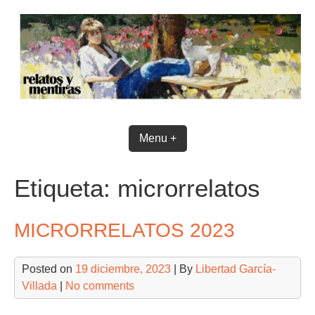
Skip
to
content
Menu +
Etiqueta:
microrrelatos
MICRORRELATOS 2023
Posted on
19 diciembre, 2023
| By
Libertad García-
Villada
|
No comments