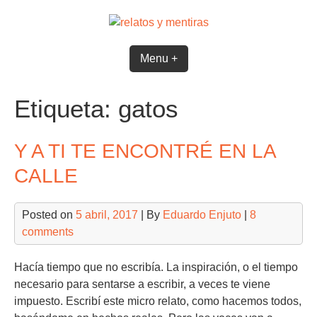
Skip
to
content
Menu +
Etiqueta:
gatos
Y A TI TE ENCONTRÉ EN LA
CALLE
Posted on
5 abril, 2017
| By
Eduardo Enjuto
|
8
comments
Hacía tiempo que no escribía. La inspiración, o el tiempo
necesario para sentarse a escribir, a veces te viene
impuesto. Escribí este micro relato, como hacemos todos,