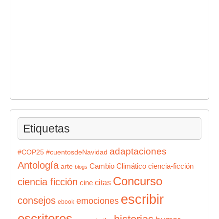
Etiquetas
adaptaciones
#COP25
#cuentosdeNavidad
Antología
Cambio Climático
ciencia-ficción
arte
blogs
Concurso
ciencia ficción
citas
cine
escribir
consejos
emociones
ebook
escritores