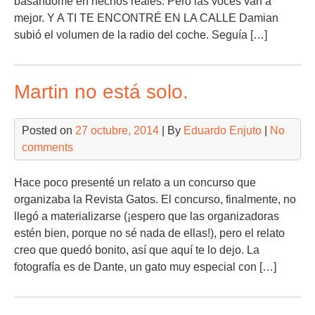
basándome en hechos reales. Pero las voces van a
mejor. Y A TI TE ENCONTRÉ EN LA CALLE Damian
subió el volumen de la radio del coche. Seguía […]
Martin no está solo.
Posted on
27 octubre, 2014
| By
Eduardo Enjuto
|
No
comments
Hace poco presenté un relato a un concurso que
organizaba la Revista Gatos. El concurso, finalmente, no
llegó a materializarse (¡espero que las organizadoras
estén bien, porque no sé nada de ellas!), pero el relato
creo que quedó bonito, así que aquí te lo dejo. La
fotografía es de Dante, un gato muy especial con […]