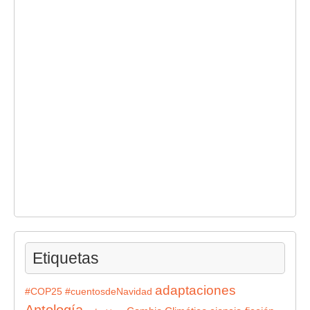
Etiquetas
adaptaciones
#COP25
#cuentosdeNavidad