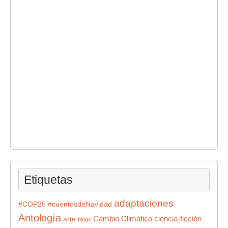
Etiquetas
adaptaciones
#COP25
#cuentosdeNavidad
Antología
Cambio Climático
ciencia-ficción
arte
blogs