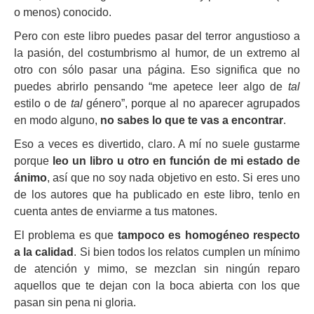
o menos) conocido.
Pero con este libro puedes pasar del terror angustioso a
la pasión, del costumbrismo al humor, de un extremo al
otro con sólo pasar una página. Eso significa que no
puedes abrirlo pensando “me apetece leer algo de
tal
estilo o de
tal
género”, porque al no aparecer agrupados
en modo alguno,
no sabes lo que te vas a encontrar
.
Eso a veces es divertido, claro. A mí no suele gustarme
porque
leo un libro u otro en función de mi estado de
ánimo
, así que no soy nada objetivo en esto. Si eres uno
de los autores que ha publicado en este libro, tenlo en
cuenta antes de enviarme a tus matones.
El problema es que
tampoco es homogéneo respecto
a la calidad
. Si bien todos los relatos cumplen un mínimo
de atención y mimo, se mezclan sin ningún reparo
aquellos que te dejan con la boca abierta con los que
pasan sin pena ni gloria.