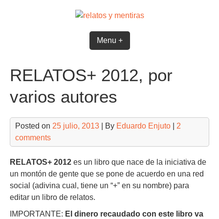
Skip
to
content
Menu +
RELATOS+ 2012, por
varios autores
Posted on
25 julio, 2013
| By
Eduardo Enjuto
|
2
comments
RELATOS+ 2012
es un libro que nace de la iniciativa de
un montón de gente que se pone de acuerdo en una red
social (adivina cual, tiene un “+” en su nombre) para
editar un libro de relatos.
IMPORTANTE:
El dinero recaudado con este libro va