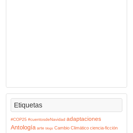
Etiquetas
adaptaciones
#COP25
#cuentosdeNavidad
Antología
Cambio Climático
ciencia-ficción
arte
blogs