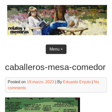
Skip
to
content
Menu +
caballeros-mesa-comedor
Posted on
19 marzo, 2023
| By
Eduardo Enjuto
|
No
comments