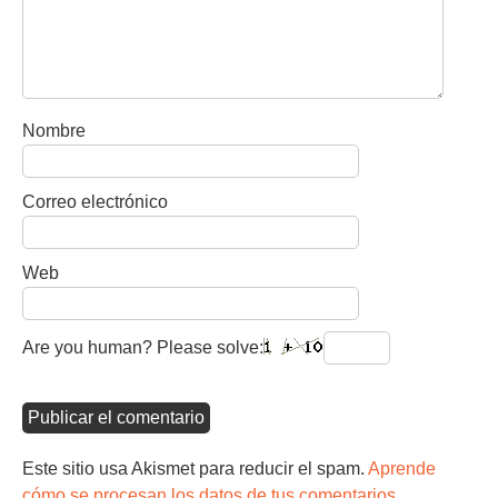
Nombre
Correo electrónico
Web
Are you human? Please solve:
Este sitio usa Akismet para reducir el spam.
Aprende
cómo se procesan los datos de tus comentarios.