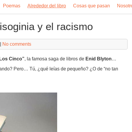
Poemas
Alrededor del libro
Cosas que pasan
Nosotr
isoginia y el racismo
|
No comments
 “Los Cinco”
, la famosa saga de libros de
Enid Blyton
…
lando? Pero… Tú, ¿qué leías de pequeño? ¿O de “no tan