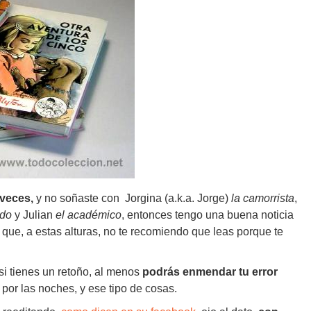
 veces,
y no soñaste con Jorgina (a.k.a. Jorge)
la camorrista
,
ido
y Julian
el académico
, entonces tengo una buena noticia
os que, a estas alturas, no te recomiendo que leas porque te
 si tienes un retoño, al menos
podrás enmendar tu error
 por las noches, y ese tipo de cosas.