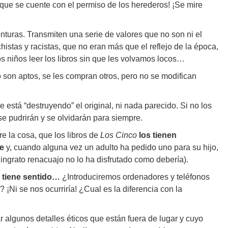
nque se cuente con el permiso de los herederos! ¡Se mire
turas. Transmiten una serie de valores que no son ni el
istas y racistas, que no eran más que el reflejo de la época,
s niños leer los libros sin que les volvamos locos…
 son aptos, se les compran otros, pero no se modifican
se está “destruyendo” el original, ni nada parecido. Si no los
se pudrirán y se olvidarán para siempre.
e la cosa, que los libros de
Los Cinco
los tienen
ie
y, cuando alguna vez un adulto ha pedido uno para su hijo,
l ingrato renacuajo no lo ha disfrutado como debería).
 tiene sentido…
¿Introduciremos ordenadores y teléfonos
? ¡Ni se nos ocurriría! ¿Cual es la diferencia con la
ar algunos detalles éticos que están fuera de lugar y cuyo