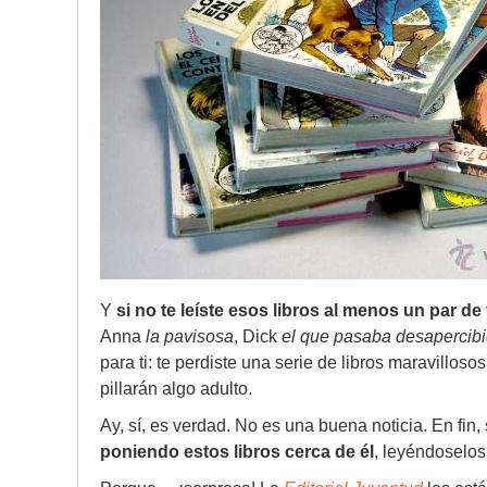
Y
si no te leíste esos libros al menos un par de
Anna
la pavisosa
, Dick
el que pasaba desapercib
para ti: te perdiste una serie de libros maravillos
pillarán algo adulto.
Ay, sí, es verdad. No es una buena noticia. En fin,
poniendo estos libros cerca de él
, leyéndoselos