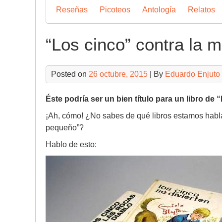
Reseñas
Picoteos
Antología
Relatos
“Los cinco” contra la m
Posted on
26 octubre, 2015
| By
Eduardo Enjuto
Éste podría ser un bien título para un libro de
¡Ah, cómo! ¿No sabes de qué libros estamos hab
pequeño”?
Hablo de esto: