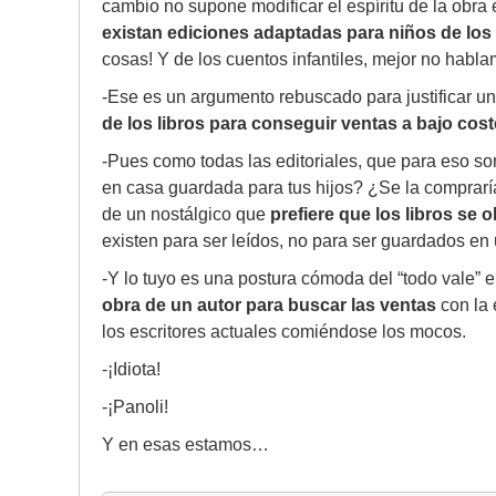
cambio no supone modificar el espíritu de la obra
existan ediciones adaptadas para niños de los c
cosas! Y de los cuentos infantiles, mejor no hab
-Ese es un argumento rebuscado para justificar un
de los libros para conseguir ventas a bajo cost
-Pues como todas las editoriales, que para eso so
en casa guardada para tus hijos? ¿Se la comprarí
de un nostálgico que
prefiere que los libros se
existen para ser leídos, no para ser guardados en 
-Y lo tuyo es una postura cómoda del “todo vale” e
obra de un autor para buscar las ventas
con la 
los escritores actuales comiéndose los mocos.
-¡Idiota!
-¡Panoli!
Y en esas estamos…