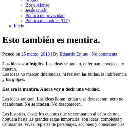
Borja Alonso
Jesús Durán
Política de privacidad
Política de cookies (UE)
Inicio
Esto también es mentira.
Posted on
25 marzo, 2013
| By
Eduardo Enjuto
|
No comments
Las ideas son frágiles.
Las ideas se agotan, enferman, envejecen y
mueren.
Las ideas no marcan diferencias, ni resisten las burlas, la indiferencia
y los golpes.
Esa era la mentira. Ahora voy a decir una verdad.
Las ideas sangran. Las ideas lloran, gritan y se desesperan, pero no
abandonan.
No se rinden.
No desaparecen.
Las historias, desde los cuentos que se comparten al calor de una
hoguera hasta las grandes sagas inmortales, son ideas, complejas y
cambiantes, vivas, repletas de personajes, acciones y consecuencias.