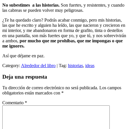
No subestimes a las historias.
Son fuertes, y resistentes, y cuando
las cabreas se pueden volver muy peligrosas.
¿Te ha quedado claro? Podrás acabar conmigo, pero mis historias,
las que he escrito y alguien ha leído, las que nacieron y crecieron en
mi interior, y me abandonaron en forma de grafito, tinta o destellos
en una pantalla, son más fuertes que yo, y que tú, y nos sobrevivirán
a ambos,
por mucho que me prohibas, que me impongas o que
me ignores.
Así que déjame en paz.
Category:
Alrededor del libro
| Tag:
historias
,
ideas
Deja una respuesta
Tu dirección de correo electrónico no será publicada.
Los campos
obligatorios están marcados con
*
Comentario
*