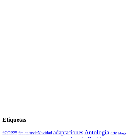
Etiquetas
adaptaciones
Antología
#COP25
#cuentosdeNavidad
arte
blogs