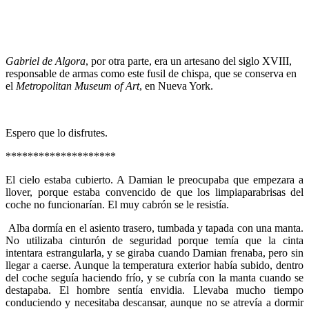
Gabriel de Algora
, por otra parte, era un artesano del siglo XVIII,
responsable de armas como este fusil de chispa, que se conserva en
el
Metropolitan Museum of Art
, en Nueva York.
Espero que lo disfrutes.
********************
El cielo estaba cubierto. A Damian le preocupaba que empezara a
llover, porque estaba convencido de que los limpiaparabrisas del
coche no funcionarían. El muy cabrón se le resistía.
Alba dormía en el asiento trasero, tumbada y tapada con una manta.
No utilizaba cinturón de seguridad porque temía que la cinta
intentara estrangularla, y se giraba cuando Damian frenaba, pero sin
llegar a caerse. Aunque la temperatura exterior había subido, dentro
del coche seguía haciendo frío, y se cubría con la manta cuando se
destapaba. El hombre sentía envidia. Llevaba mucho tiempo
conduciendo y necesitaba descansar, aunque no se atrevía a dormir