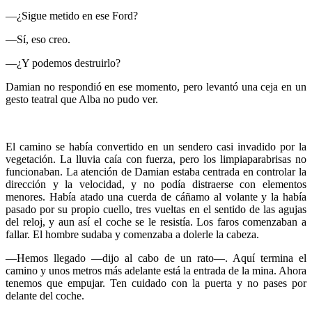
—¿Sigue metido en ese Ford?
—Sí, eso creo.
—¿Y podemos destruirlo?
Damian no respondió en ese momento, pero levantó una ceja en un
gesto teatral que Alba no pudo ver.
El camino se había convertido en un sendero casi invadido por la
vegetación. La lluvia caía con fuerza, pero los limpiaparabrisas no
funcionaban. La atención de Damian estaba centrada en controlar la
dirección y la velocidad, y no podía distraerse con elementos
menores. Había atado una cuerda de cáñamo al volante y la había
pasado por su propio cuello, tres vueltas en el sentido de las agujas
del reloj, y aun así el coche se le resistía. Los faros comenzaban a
fallar. El hombre sudaba y comenzaba a dolerle la cabeza.
—Hemos llegado —dijo al cabo de un rato—. Aquí termina el
camino y unos metros más adelante está la entrada de la mina. Ahora
tenemos que empujar. Ten cuidado con la puerta y no pases por
delante del coche.