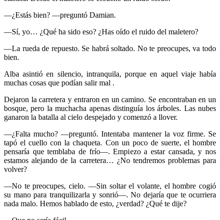
—¿Estás bien? —preguntó Damian.
—Sí, yo… ¿Qué ha sido eso? ¿Has oído el ruido del maletero?
—La rueda de repuesto. Se habrá soltado. No te preocupes, va todo
bien.
Alba asintió en silencio, intranquila, porque en aquel viaje había
muchas cosas que podían salir mal .
Dejaron la carretera y entraron en un camino. Se encontraban en un
bosque, pero la muchacha apenas distinguía los árboles. Las nubes
ganaron la batalla al cielo despejado y comenzó a llover.
—¿Falta mucho? —preguntó. Intentaba mantener la voz firme. Se
tapó el cuello con la chaqueta. Con un poco de suerte, el hombre
pensaría que temblaba de frío—. Empiezo a estar cansada, y nos
estamos alejando de la carretera… ¿No tendremos problemas para
volver?
—No te preocupes, cielo. —Sin soltar el volante, el hombre cogió
su mano para tranquilizarla y sonrió—. No dejaría que te ocurriera
nada malo. Hemos hablado de esto, ¿verdad? ¿Qué te dije?