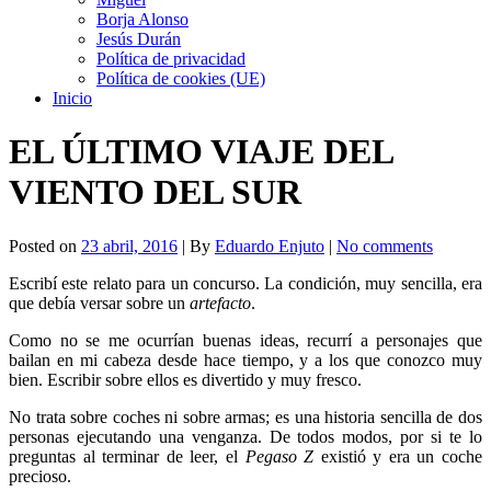
Borja Alonso
Jesús Durán
Política de privacidad
Política de cookies (UE)
Inicio
EL ÚLTIMO VIAJE DEL
VIENTO DEL SUR
Posted on
23 abril, 2016
| By
Eduardo Enjuto
|
No comments
Escribí este relato para un concurso. La condición, muy sencilla, era
que debía versar sobre un
artefacto
.
Como no se me ocurrían buenas ideas, recurrí a personajes que
bailan en mi cabeza desde hace tiempo, y a los que conozco muy
bien. Escribir sobre ellos es divertido y muy fresco.
No trata sobre coches ni sobre armas; es una historia sencilla de dos
personas ejecutando una venganza. De todos modos, por si te lo
preguntas al terminar de leer, el
Pegaso Z
existió y era un coche
precioso.