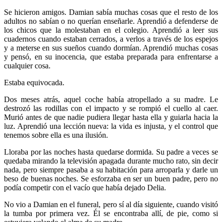
Se hicieron amigos. Damian sabía muchas cosas que el resto de los
adultos no sabían o no querían enseñarle. Aprendió a defenderse de
los chicos que la molestaban en el colegio. Aprendió a leer sus
cuadernos cuando estaban cerrados, a verlos a través de los espejos
y a meterse en sus sueños cuando dormían. Aprendió muchas cosas
y pensó, en su inocencia, que estaba preparada para enfrentarse a
cualquier cosa.
Estaba equivocada.
Dos meses atrás, aquel coche había atropellado a su madre. Le
destrozó las rodillas con el impacto y se rompió el cuello al caer.
Murió antes de que nadie pudiera llegar hasta ella y guiarla hacia la
luz. Aprendió una lección nueva: la vida es injusta, y el control que
tenemos sobre ella es una ilusión.
Lloraba por las noches hasta quedarse dormida. Su padre a veces se
quedaba mirando la televisión apagada durante mucho rato, sin decir
nada, pero siempre pasaba a su habitación para arroparla y darle un
beso de buenas noches. Se esforzaba en ser un buen padre, pero no
podía competir con el vacío que había dejado Delia.
No vio a Damian en el funeral, pero sí al día siguiente, cuando visitó
la tumba por primera vez. Él se encontraba allí, de pie, como si