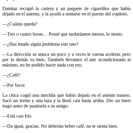
Damian recogió la cartera y un paquete de cigarrillos que había
dejado en el asiento, y la ayudó a sentarse en el puesto del copiloto.
—¿Cuánto queda?
—Tres o cuatro horas… Pensé que tardaríamos menos, lo siento.
—¿Has tenido algún problema este rato?
—La dirección se atasca un poco y a veces le cuesta acelerar, pero
por lo demás va bien. También llevamos el aire acondicionado al
máximo, no he podido hacer nada con eso.
—¿Café?
—Por favor.
La chica cogió una mochila que había dejado en el asiento trasero.
Sacó un termo y una taza y la llenó casi hasta arriba. Dio un buen
trago antes de pasársela a su amigo.
—Está casi frío.
—Da igual, gracias. No deberías beber café, no te sienta bien.