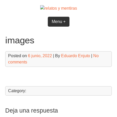
Skip
to
content
Menu +
images
Posted on
6 junio, 2022
| By
Eduardo Enjuto
|
No
comments
Category:
Deja una respuesta