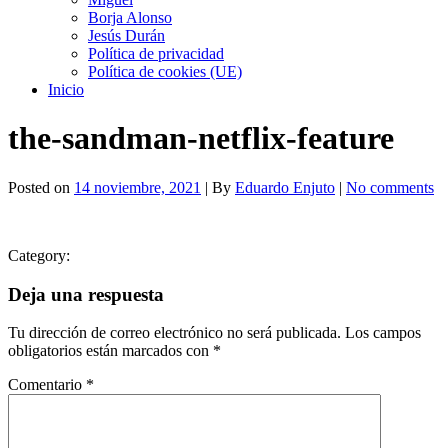
Borja Alonso
Jesús Durán
Política de privacidad
Política de cookies (UE)
Inicio
the-sandman-netflix-feature
Posted on
14 noviembre, 2021
| By
Eduardo Enjuto
|
No comments
Category:
Deja una respuesta
Tu dirección de correo electrónico no será publicada.
Los campos
obligatorios están marcados con
*
Comentario
*