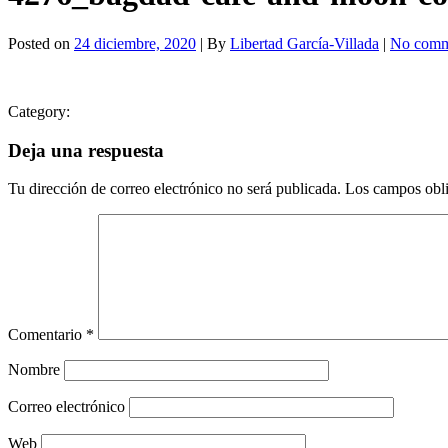
Posted on
24 diciembre, 2020
| By
Libertad García-Villada
|
No comm
Category:
Deja una respuesta
Tu dirección de correo electrónico no será publicada.
Los campos obli
Comentario
*
Nombre
Correo electrónico
Web