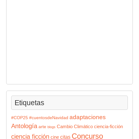
Etiquetas
adaptaciones
#COP25
#cuentosdeNavidad
Antología
Cambio Climático
ciencia-ficción
arte
blogs
Concurso
ciencia ficción
citas
cine