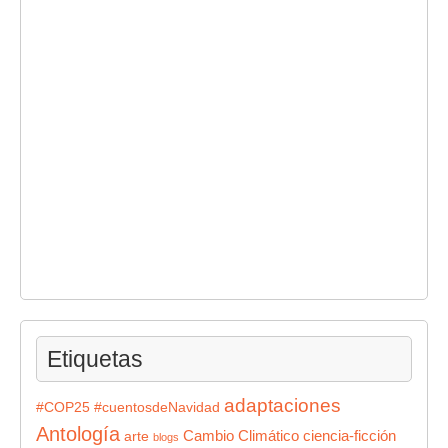
Etiquetas
adaptaciones
#COP25
#cuentosdeNavidad
Antología
Cambio Climático
ciencia-ficción
arte
blogs