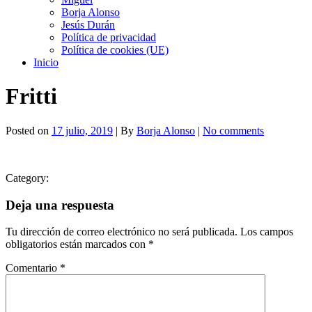
Borja Alonso
Jesús Durán
Política de privacidad
Política de cookies (UE)
Inicio
Fritti
Posted on
17 julio, 2019
| By
Borja Alonso
|
No comments
Category:
Deja una respuesta
Tu dirección de correo electrónico no será publicada.
Los campos
obligatorios están marcados con
*
Comentario
*