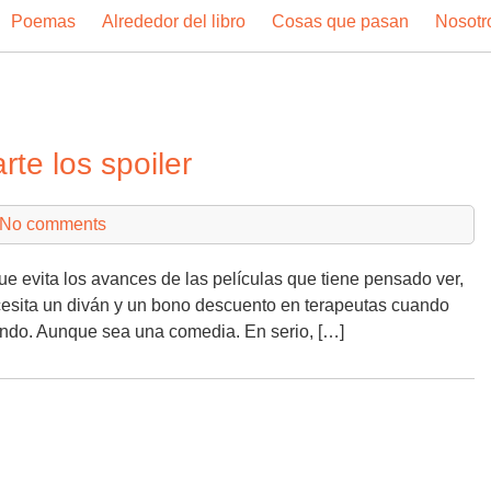
Poemas
Alrededor del libro
Cosas que pasan
Nosotr
te los spoiler
No comments
e evita los avances de las películas que tiene pensado ver,
ecesita un diván y un bono descuento en terapeutas cuando
viendo. Aunque sea una comedia. En serio, […]