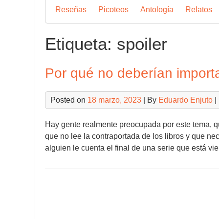
Reseñas
Picoteos
Antología
Relatos
Etiqueta:
spoiler
Por qué no deberían importar
Posted on
18 marzo, 2023
| By
Eduardo Enjuto
|
Hay gente realmente preocupada por este tema, qu
que no lee la contraportada de los libros y que n
alguien le cuenta el final de una serie que está 