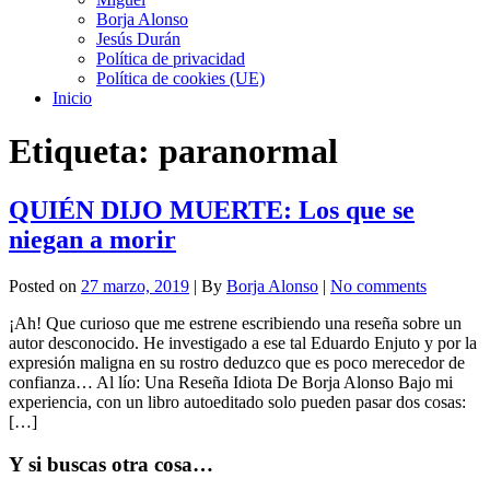
Borja Alonso
Jesús Durán
Política de privacidad
Política de cookies (UE)
Inicio
Etiqueta:
paranormal
QUIÉN DIJO MUERTE: Los que se
niegan a morir
Posted on
27 marzo, 2019
| By
Borja Alonso
|
No comments
¡Ah! Que curioso que me estrene escribiendo una reseña sobre un
autor desconocido. He investigado a ese tal Eduardo Enjuto y por la
expresión maligna en su rostro deduzco que es poco merecedor de
confianza… Al lío: Una Reseña Idiota De Borja Alonso Bajo mi
experiencia, con un libro autoeditado solo pueden pasar dos cosas:
[…]
Y si buscas otra cosa…