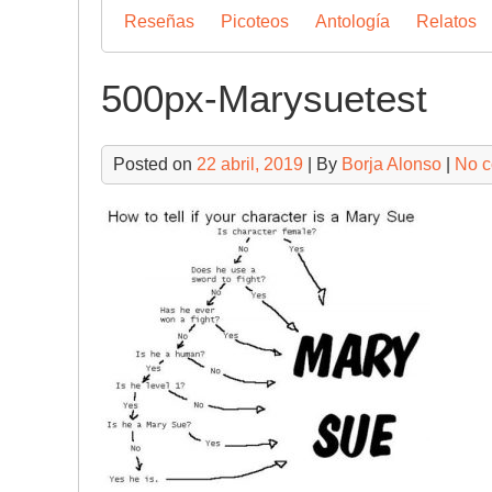
Reseñas
Picoteos
Antología
Relatos
500px-Marysuetest
Posted on
22 abril, 2019
| By
Borja Alonso
|
No 