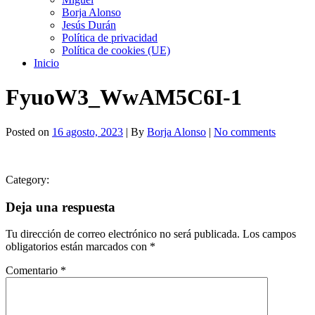
Borja Alonso
Jesús Durán
Política de privacidad
Política de cookies (UE)
Inicio
FyuoW3_WwAM5C6I-1
Posted on
16 agosto, 2023
| By
Borja Alonso
|
No comments
Category:
Deja una respuesta
Tu dirección de correo electrónico no será publicada.
Los campos
obligatorios están marcados con
*
Comentario
*