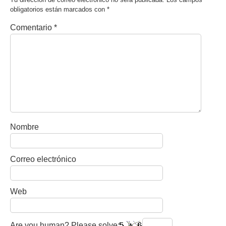
obligatorios están marcados con
*
Comentario
*
Nombre
Correo electrónico
Web
Are you human? Please solve: