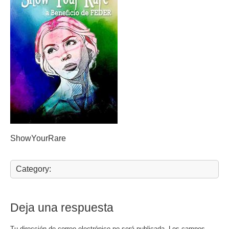
ShowYourRare
Category:
Deja una respuesta
Tu dirección de correo electrónico no será publicada.
Los campos