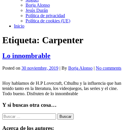
Borja Alonso
Jesús Durán
Política de privacidad
Política de cookies (UE)
Inicio
Etiqueta:
Carpenter
Lo innombrable
Posted on
30 noviembre, 2019
| By
Borja Alonso
|
No comments
Hoy hablamos de H.P Lovecraft, Cthulhu y la influencia que han
tenido tanto en la literatura, los videojuegos, las series y el cine.
Todo bueno. Disfruten de lo innombrable
Y si buscas otra cosa…
Buscar:
Acerca de los autores: