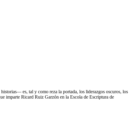
historias— es, tal y como reza la portada, los liderazgos oscuros, los
a que imparte Ricard Ruiz Garzón en la Escola de Escriptura de