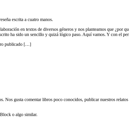
eseña escrita a cuatro manos.
aboración en textos de diversos géneros y nos planteamos que ¿por qué
escrito ha sido un sencillo y quizá lógico paso. Aquí vamos. Y con el p
bro publicado […]
mos. Nos gusta comentar libros poco conocidos, publicar nuestros relato
Block o algo similar.