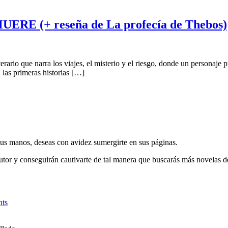
 (+ reseña de La profecía de Thebos)
rio que narra los viajes, el misterio y el riesgo, donde un personaje pri
 las primeras historias […]
n tus manos, deseas con avidez sumergirte en sus páginas.
autor y conseguirán cautivarte de tal manera que buscarás más novelas d
ts