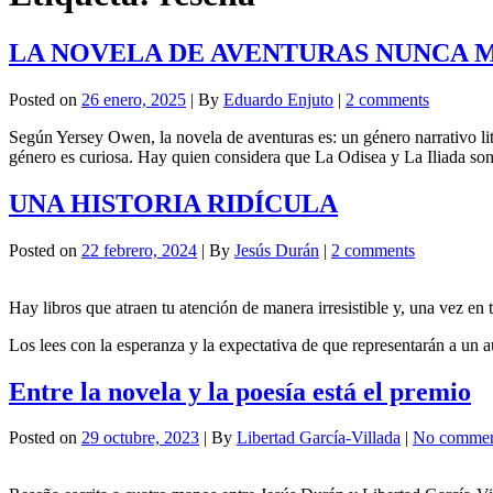
LA NOVELA DE AVENTURAS NUNCA MUERE
Posted on
26 enero, 2025
| By
Eduardo Enjuto
|
2 comments
Según Yersey Owen, la novela de aventuras es: un género narrativo litera
género es curiosa. Hay quien considera que La Odisea y La Iliada son
UNA HISTORIA RIDÍCULA
Posted on
22 febrero, 2024
| By
Jesús Durán
|
2 comments
Hay libros que atraen tu atención de manera irresistible y, una vez e
Los lees con la esperanza y la expectativa de que representarán a un 
Entre la novela y la poesía está el premio
Posted on
29 octubre, 2023
| By
Libertad García-Villada
|
No commen