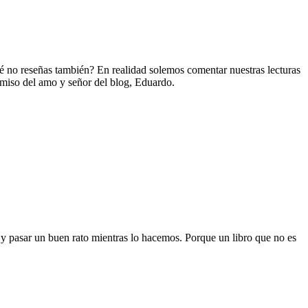
 no reseñas también? En realidad solemos comentar nuestras lecturas
ermiso del amo y señor del blog, Eduardo.
s y pasar un buen rato mientras lo hacemos. Porque un libro que no es