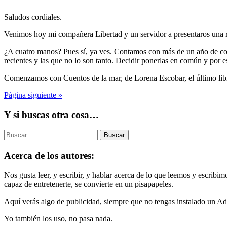
Saludos cordiales.
Venimos hoy mi compañera Libertad y un servidor a presentaros una r
¿A cuatro manos? Pues sí, ya ves. Contamos con más de un año de col
recientes y las que no lo son tanto. Decidir ponerlas en común y por 
Comenzamos con Cuentos de la mar, de Lorena Escobar, el último li
Página siguiente »
Y si buscas otra cosa…
Buscar:
Acerca de los autores:
Nos gusta leer, y escribir, y hablar acerca de lo que leemos y escribi
capaz de entretenerte, se convierte en un pisapapeles.
Aquí verás algo de publicidad, siempre que no tengas instalado un Ad
Yo también los uso, no pasa nada.