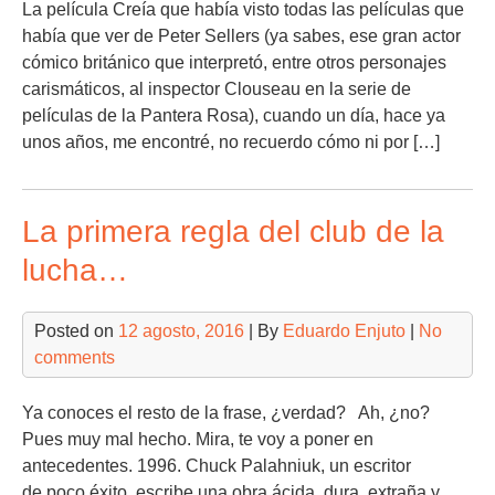
La película Creía que había visto todas las películas que
había que ver de Peter Sellers (ya sabes, ese gran actor
cómico británico que interpretó, entre otros personajes
carismáticos, al inspector Clouseau en la serie de
películas de la Pantera Rosa), cuando un día, hace ya
unos años, me encontré, no recuerdo cómo ni por […]
La primera regla del club de la
lucha…
Posted on
12 agosto, 2016
| By
Eduardo Enjuto
|
No
comments
Ya conoces el resto de la frase, ¿verdad? Ah, ¿no?
Pues muy mal hecho. Mira, te voy a poner en
antecedentes. 1996. Chuck Palahniuk, un escritor
de poco éxito, escribe una obra ácida, dura, extraña y