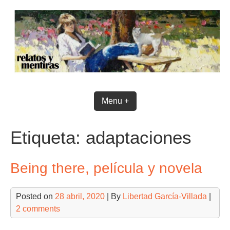
Skip
to
content
Menu +
Etiqueta:
adaptaciones
Being there, película y novela
Posted on
28 abril, 2020
| By
Libertad García-Villada
|
2 comments