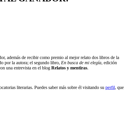
dor, además de recibir como premio al mejor relato dos libros de la
do por la autora; el segundo libro,
En busca de mi elegía
, edición
con una entrevista en el blog
Relatos y mentiras
.
catorias literarias. Puedes saber más sobre él visitando su
perfil
, que