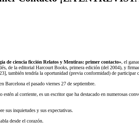
ía de ciencia ficción Relatos y Mentiras: primer contacto»
, el gana
glés, de la editorial Harcourt Books, primera edición (del 2004), y firma
2023], también tendría la oportunidad (previa conformidad) de participar 
en Barcelona el pasado viernes 27 de septiembre.
 estén al corriente, es un escritor que ha destacado en numerosas convo
re sus inquietudes y sus expectativas.
abla desde el corazón.