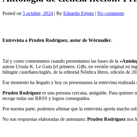
Posted on
5 octubre, 2024
| By
Eduardo Enjuto
|
No comments
Entrevista a Pruden Rodríguez, autor de Wörmaller
.
Tal y como comentamos cuando presentamos las bases de la
«Antolog
autora Ursula K. Le Guin [el primero,
Gifts
, en versión original en in
bilingüe castellano/inglés, de la editorial Nórdica libros, edición de 
Ese momento ha llegado y hoy os presentamos la entrevista realizada 
Pruden Rodríguez
es una persona cercana, amigable. Para quienes no
recoge todas sus RRSS y logros conseguidos.
Por nuestra parte, podemos afirmar que la entrevista aporta mucho sob
No son respuestas elaboradas de antemano:
Pruden Rodríguez
nos h