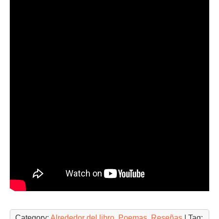
Category:
Alrededor del libro
,
Poemas
,
Reseñas
| Tag: