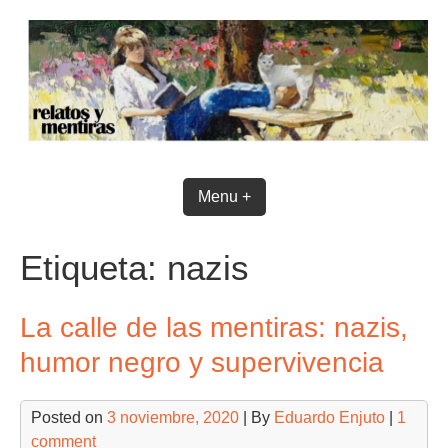
Skip
to
content
Menu +
Etiqueta:
nazis
La calle de las mentiras: nazis,
humor negro y supervivencia
Posted on
3 noviembre, 2020
| By
Eduardo Enjuto
|
1
comment