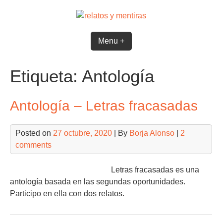
Skip
to
content
Menu +
Etiqueta:
Antología
Antología – Letras fracasadas
Posted on
27 octubre, 2020
| By
Borja Alonso
|
2
comments
Letras fracasadas es una
antología basada en las segundas oportunidades.
Participo en ella con dos relatos.