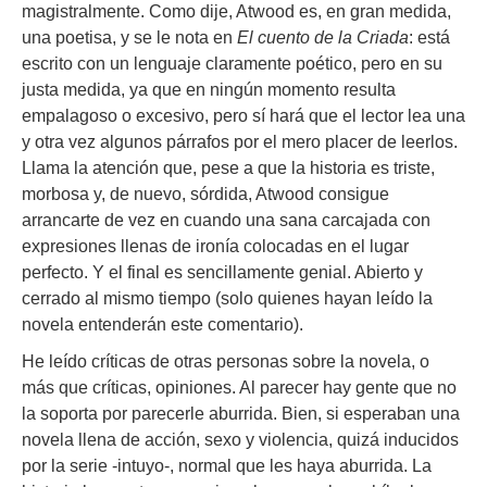
magistralmente. Como dije, Atwood es, en gran medida,
una poetisa, y se le nota en
El cuento de la Criada
: está
escrito con un lenguaje claramente poético, pero en su
justa medida, ya que en ningún momento resulta
empalagoso o excesivo, pero sí hará que el lector lea una
y otra vez algunos párrafos por el mero placer de leerlos.
Llama la atención que, pese a que la historia es triste,
morbosa y, de nuevo, sórdida, Atwood consigue
arrancarte de vez en cuando una sana carcajada con
expresiones llenas de ironía colocadas en el lugar
perfecto. Y el final es sencillamente genial. Abierto y
cerrado al mismo tiempo (solo quienes hayan leído la
novela entenderán este comentario).
He leído críticas de otras personas sobre la novela, o
más que críticas, opiniones. Al parecer hay gente que no
la soporta por parecerle aburrida. Bien, si esperaban una
novela llena de acción, sexo y violencia, quizá inducidos
por la serie -intuyo-, normal que les haya aburrida. La