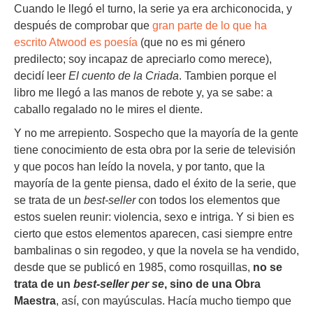
Cuando le llegó el turno, la serie ya era archiconocida, y
después de comprobar que
gran parte de lo que ha
escrito Atwood es poesía
(que no es mi género
predilecto; soy incapaz de apreciarlo como merece),
decidí leer
El cuento de la Criada
. Tambien porque el
libro me llegó a las manos de rebote y, ya se sabe: a
caballo regalado no le mires el diente.
Y no me arrepiento. Sospecho que la mayoría de la gente
tiene conocimiento de esta obra por la serie de televisión
y que pocos han leído la novela, y por tanto, que la
mayoría de la gente piensa, dado el éxito de la serie, que
se trata de un
best-seller
con todos los elementos que
estos suelen reunir: violencia, sexo e intriga. Y si bien es
cierto que estos elementos aparecen, casi siempre entre
bambalinas o sin regodeo, y que la novela se ha vendido,
desde que se publicó en 1985, como rosquillas,
no se
trata de un
best-seller
per se
, sino de una Obra
Maestra
, así, con mayúsculas. Hacía mucho tiempo que