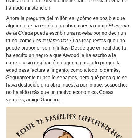
marcado ni una. Absolutamente nada de esta novela ha
llamado mi atención.
Ahora la pregunta del millón es: ¿cómo es posible que
alguien que ha escrito una obra maestra como
El cuento
de la Criada
pueda escribir una novela, por no decir un
truño, como
Los testamentos
? Las respuestas que uno
puede proponer son infinitas. Desde que en realidad la
ha escrito un negro a que Atwood la ha escrito a la
carrera y sin inspiración ninguna, pasando porque la
edad pasa factura al ingenio, como a todo lo demás.
Seguramente nunca lo sepamos, pero qué pena que se
haya deslucido una obra maestra por lo que, sospecho,
no ha sido más que un motivo económico. Cosas
veredes, amigo Sancho…