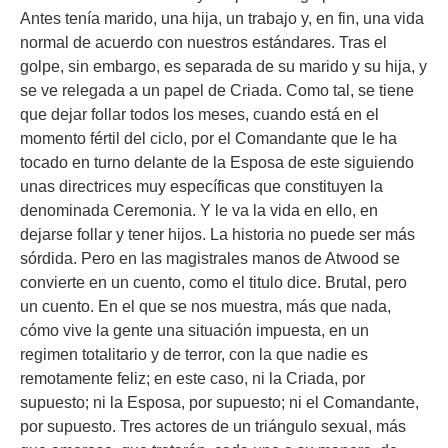
Antes tenía marido, una hija, un trabajo y, en fin, una vida
normal de acuerdo con nuestros estándares. Tras el
golpe, sin embargo, es separada de su marido y su hija, y
se ve relegada a un papel de Criada. Como tal, se tiene
que dejar follar todos los meses, cuando está en el
momento fértil del ciclo, por el Comandante que le ha
tocado en turno delante de la Esposa de este siguiendo
unas directrices muy específicas que constituyen la
denominada Ceremonia. Y le va la vida en ello, en
dejarse follar y tener hijos. La historia no puede ser más
sórdida. Pero en las magistrales manos de Atwood se
convierte en un cuento, como el titulo dice. Brutal, pero
un cuento. En el que se nos muestra, más que nada,
cómo vive la gente una situación impuesta, en un
regimen totalitario y de terror, con la que nadie es
remotamente feliz; en este caso, ni la Criada, por
supuesto; ni la Esposa, por supuesto; ni el Comandante,
por supuesto. Tres actores de un triángulo sexual, más