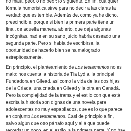
no mala, peor, o no peor: lo siguiente. En fin, cualquier
fórmula humorística sirve para no decir a las claras la
verdad: que es terrible. Además de, como ya he dicho,
prescindible, porque si bien la primera parte tiene un
final, de aquella manera, abierto, que deja algunas
incógnitas, nadie en su sano juicio habría deseado una
segunda parte. Pero si había de escribirse, la
oportunidad de hacerlo bien se ha malogrado
estrepitosamente.
En principio, el planteamiento de
Los testamentos
no es
malo: nos cuenta la historia de Tía Lydia, la principal
Fundadora en Gilead, así como la vida de las dos hijas
de la Criada, una criada en Gilead y la otra en Canadá.
Pero la complejidad de la trama y el estilo con que está
escrita la historia son dignas de una novela para
adolescentes no muy espabilados, que es lo que parece
en conjunto
Los testamentos
. Casi de principio a fin,
salvo algún que otro párrafo aquí y allá que puede
recordar un poco, en el estilo, a la primera parte. Y no hay