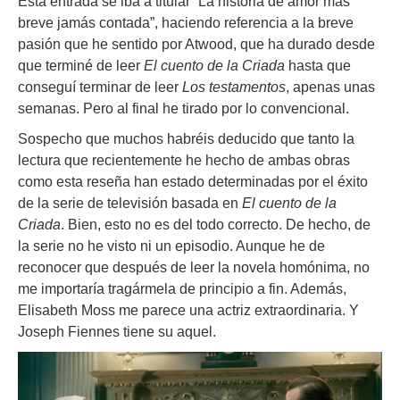
Esta entrada se iba a titular “La historia de amor más
breve jamás contada”, haciendo referencia a la breve
pasión que he sentido por Atwood, que ha durado desde
que terminé de leer
El cuento de la Criada
hasta que
conseguí terminar de leer
Los testamentos
, apenas unas
semanas. Pero al final he tirado por lo convencional.
Sospecho que muchos habréis deducido que tanto la
lectura que recientemente he hecho de ambas obras
como esta reseña han estado determinadas por el éxito
de la serie de televisión basada en
El cuento de la
Criada
. Bien, esto no es del todo correcto. De hecho, de
la serie no he visto ni un episodio. Aunque he de
reconocer que después de leer la novela homónima, no
me importaría tragármela de principio a fin. Además,
Elisabeth Moss me parece una actriz extraordinaria. Y
Joseph Fiennes tiene su aquel.