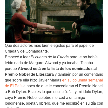
Qué dos actores más bien elegidos para el papel de
Criada y de Comandante.
Empecé a leer
El cuento de la Criada
porque no había
leído nada de Margaret Atwood y ya tocaba. Tocaba
porque
Atwood está en la lista de los nominados al
Premio Nobel de Literatura
y también por un comentario
que sobre ella hizo Javier Marías
en su columna semanal
de El País
a poco de que le concedieran el Premio Nobel
a Bob Dylan. Esto es lo que escribió: “… y mi ídolo Dylan,
cuyo Premio Nobel celebré merced a un amigo
londinense, poeta y librero, que me escribió en su día con