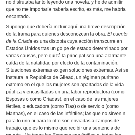
no disfrutaba tanto leyendo una novela, y he de admitir
que no me importaría haberla escrito, es más, me habría
encantado.
Supongo que debería incluir aquí una breve descripción
de la trama para quienes desconozcan la obra.
El cuento
de la Criada
es una distopia cuya acción transcurre en
Estados Unidos tras un golpe de estado determinado por
varias causas, pero quizá la principal sea una alarmante
caída de la natalidad por efecto de la contaminación.
Situaciones extremas exigen soluciones extremas. Así se
instaura la República de Gilead, un régimen puritano
extremo en el que las mujeres son apartadas de la vida
pública y encasilladas en una labor reproductora (como
Esposas o como Criadas), en el caso de las mujeres
fértiles, o educadora (como Tías) o de servicio (como
Marthas), en el caso de las infértiles; las que no sirven ni
para lo uno ni para lo otro son enviadas a campos de
trabajo, que es lo mismo que recibir una sentencia de