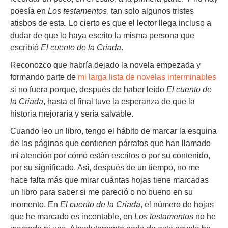
poesía en
Los testamentos
, tan solo algunos tristes
atisbos de esta. Lo cierto es que el lector llega incluso a
dudar de que lo haya escrito la misma persona que
escribió
El cuento de la Criada
.
Reconozco que habría dejado la novela empezada y
formando parte de
mi larga lista de novelas interminables
si no fuera porque, después de haber leído
El cuento de
la Criada
, hasta el final tuve la esperanza de que la
historia mejoraría y sería salvable.
Cuando leo un libro, tengo el hábito de marcar la esquina
de las páginas que contienen párrafos que han llamado
mi atención por cómo están escritos o por su contenido,
por su significado. Así, después de un tiempo, no me
hace falta más que mirar cuántas hojas tiene marcadas
un libro para saber si me pareció o no bueno en su
momento. En
El cuento de la Criada
, el número de hojas
que he marcado es incontable, en
Los testamentos
no he