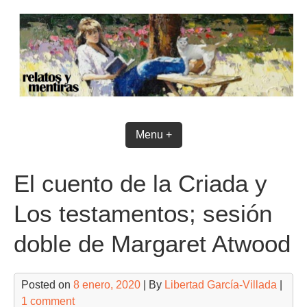
Skip
to
content
Menu +
El cuento de la Criada y
Los testamentos; sesión
doble de Margaret Atwood
Posted on
8 enero, 2020
| By
Libertad García-Villada
|
1 comment