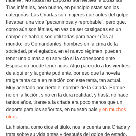
muerte . No todas las Esposas son fértiles ni todas las
Tías infértiles, pero bueno, en principio estas son las
categorías. Las Criadas son mujeres que antes del golpe
llevaban una vida “pecaminosa y reprobable”, pero que,
como aún son fértiles, en vez de ser castigadas en un
campo de trabajo son utilizadas para traer críos al
mundo; los Comandantes, hombres en la cima de la
sociedad, privilegiados, en el nuevo régimen, pueden
tener una o más a su servicio si la correspondiente
Esposa no puede tener hijos. Algo parecido a los vientres
de alquiler y la gente pudiente, por eso que la novela
traiga tanta cola en relación con este tema, tan actual.
Muy acertado por cierto el nombre de la Criada. Porque
no en la ficción, sino en la dura realidad, y hasta no hace
tantos años, tirarse a la criada era poco menos que un
deporte para los señoritos, en nuestro país
y en muchos
otros
.
La historia, como dice el título, nos la cuenta una Criada y
trata sobre su vida antes y después del golpe de estado.