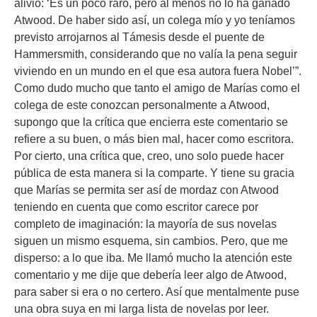
alivio: ‘Es un poco raro, pero al menos no lo ha ganado
Atwood. De haber sido así, un colega mío y yo teníamos
previsto arrojarnos al Támesis desde el puente de
Hammer­smith, considerando que no valía la pena seguir
viviendo en un mundo en el que esa autora fuera Nobel’”.
Como dudo mucho que tanto el amigo de Marías como el
colega de este conozcan personalmente a Atwood,
supongo que la crítica que encierra este comentario se
refiere a su buen, o más bien mal, hacer como escritora.
Por cierto, una crítica que, creo, uno solo puede hacer
pública de esta manera si la comparte. Y tiene su gracia
que Marías se permita ser así de mordaz con Atwood
teniendo en cuenta que como escritor carece por
completo de imaginación: la mayoría de sus novelas
siguen un mismo esquema, sin cambios. Pero, que me
disperso: a lo que iba. Me llamó mucho la atención este
comentario y me dije que debería leer algo de Atwood,
para saber si era o no certero. Así que mentalmente puse
una obra suya en mi larga lista de novelas por leer.